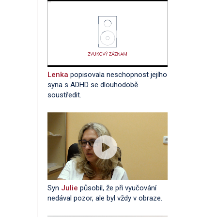
Lenka
popisovala neschopnost jejího
syna s ADHD se dlouhodobě
soustředit.
Syn
Julie
působil, že při vyučování
nedával pozor, ale byl vždy v obraze.