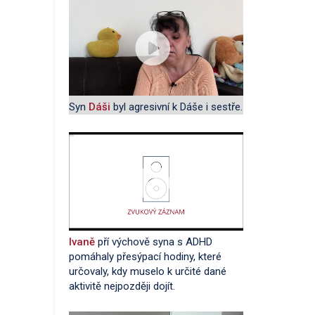
Syn
Dáši
byl agresivní k Dáše i sestře.
Ivaně
pří výchově syna s ADHD
pomáhaly přesýpací hodiny, které
určovaly, kdy muselo k určité dané
aktivitě nejpozději dojít.