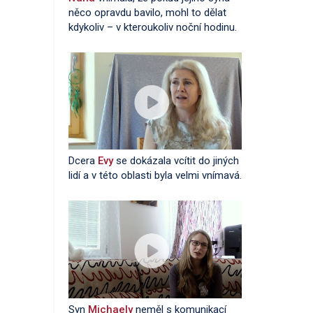
něco opravdu bavilo, mohl to dělat
kdykoliv – v kteroukoliv noční hodinu.
Dcera
Evy
se dokázala vcítit do jiných
lidí a v této oblasti byla velmi vnímavá.
Syn
Michaely
neměl s komunikací