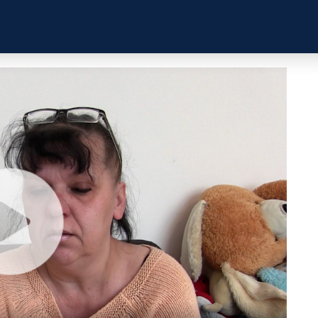
ZKUŠENOSTI RODIČŮ
ZKUŠENOSTI DĚTÍ
PROFIL