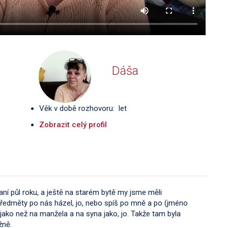
Dáša
Věk v době rozhovoru: let
Zobrazit celý profil
ní půl roku, a ještě na starém bytě my jsme měli
předměty po nás házel, jo, nebo spíš po mně a po (jméno
 jako než na manžela a na syna jako, jo. Takže tam byla
žně.