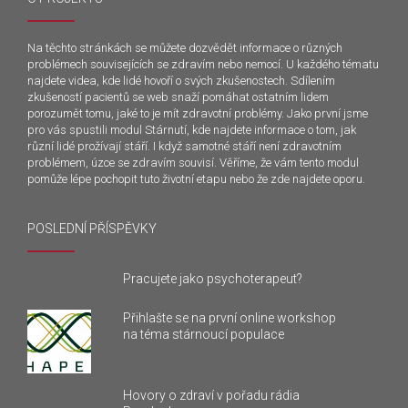
Na těchto stránkách se můžete dozvědět informace o různých
problémech souvisejících se zdravím nebo nemocí. U každého tématu
najdete videa, kde lidé hovoří o svých zkušenostech. Sdílením
zkušeností pacientů se web snaží pomáhat ostatním lidem
porozumět tomu, jaké to je mít zdravotní problémy. Jako první jsme
pro vás spustili modul Stárnutí, kde najdete informace o tom, jak
různí lidé prožívají stáří. I když samotné stáří není zdravotním
problémem, úzce se zdravím souvisí. Věříme, že vám tento modul
pomůže lépe pochopit tuto životní etapu nebo že zde najdete oporu.
POSLEDNÍ PŘÍSPĚVKY
Pracujete jako psychoterapeut?
Přihlašte se na první online workshop
na téma stárnoucí populace
Hovory o zdraví v pořadu rádia