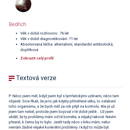
Bedřich
Věk v době rozhovoru: 76 let
Věk v době diagnostikování: 71 let
Absolvovaná léčba: alternativní, standardní antibiotická,
doplňková
Zobrazit celý profil
Textová verze
P: Něco jsem měl, když jsem byl s lymfatickými uzlinami, něco tam
objevili. Sice říkali, že je to jak kdyby přiměřené věku, to oslabení
toho organismu, a že bych měl za rok přijít na kontrolu. Ale já už
jsem tam nešel, protože jsem bojoval v té době ještě… Už jsem
věděl, že ty problémy mám od té borrelie, a nějaký takové. Nevím
přesně, k čemu by to bylo. Jestli tady něco v krku mám, nebo
nemám žádné nějaké konkrétní problémy. I když to může být.