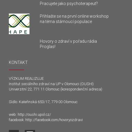
Pracujete jako psychoterapeut?
Přihlašte se na první online workshop
na téma stárnoucí populace
Hovory o zdraví v pořadu rádia
Proglas!
KONTAKT
VÝZKUM REALIZUJE
Institut sociálního zdraví na UP v Olomouci (OUSHI)
Univerzitní 22, 771 11 Olomouc (korespondenční adresa)
Sídlo: Kateřinská 653/17, 779 00 Olomouc
web:
http://oushi.upol.cz/
facebook:
http://facebook.com/hovoryozdravi