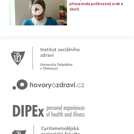
přisuzovala poškozený zrak a
sluch.