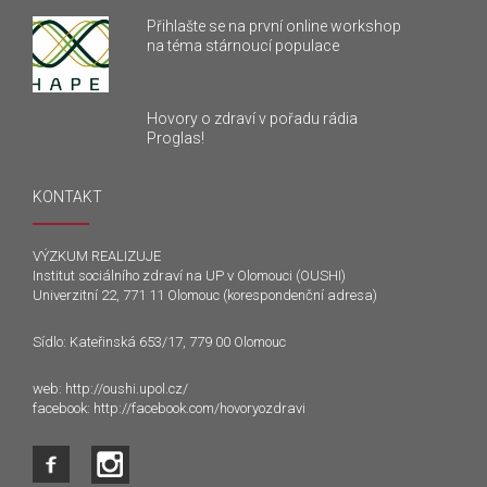
Přihlašte se na první online workshop
na téma stárnoucí populace
Hovory o zdraví v pořadu rádia
Proglas!
KONTAKT
VÝZKUM REALIZUJE
Institut sociálního zdraví na UP v Olomouci (OUSHI)
Univerzitní 22, 771 11 Olomouc (korespondenční adresa)
Sídlo: Kateřinská 653/17, 779 00 Olomouc
web:
http://oushi.upol.cz/
facebook:
http://facebook.com/hovoryozdravi