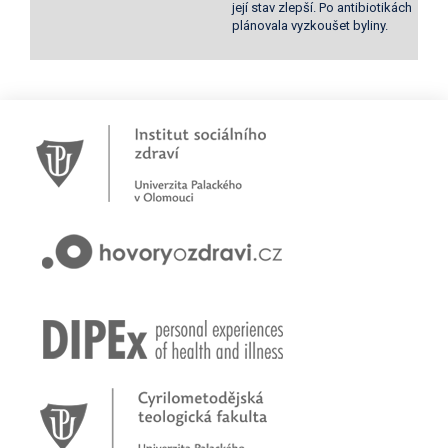
její stav zlepší. Po antibiotikách
plánovala vyzkoušet byliny.