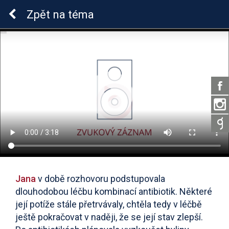
Lymeská borrelióza
Zpět
na téma
Jana
v době rozhovoru podstupovala
dlouhodobou léčbu kombinací antibiotik. Některé
její potíže stále přetrvávaly, chtěla tedy v léčbě
ještě pokračovat v naději, že se její stav zlepší.