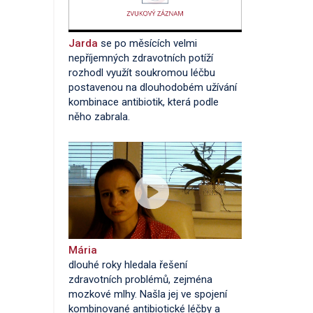
Jarda
se po měsících velmi
nepříjemných zdravotních potíží
rozhodl využít soukromou léčbu
postavenou na dlouhodobém užívání
kombinace antibiotik, která podle
něho zabrala.
Mária
dlouhé roky hledala řešení
zdravotních problémů, zejména
mozkové mlhy. Našla jej ve spojení
kombinované antibiotické léčby a