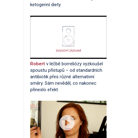
ketogenní diety.
Robert
v léčbě borreliózy vyzkoušel
spoustu přístupů – od standardních
antibiotik přes různé alternativní
směry. Sám nevěděl, co nakonec
přineslo efekt.