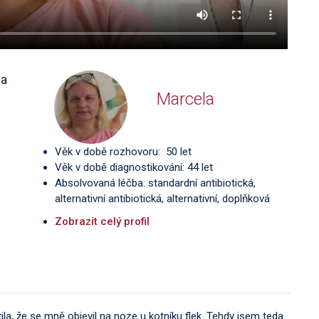
na
Marcela
Věk v době rozhovoru: 50 let
Věk v době diagnostikování: 44 let
Absolvovaná léčba: standardní antibiotická,
alternativní antibiotická, alternativní, doplňková
Zobrazit celý profil
stila, že se mně objevil na noze u kotníku flek. Tehdy jsem teda