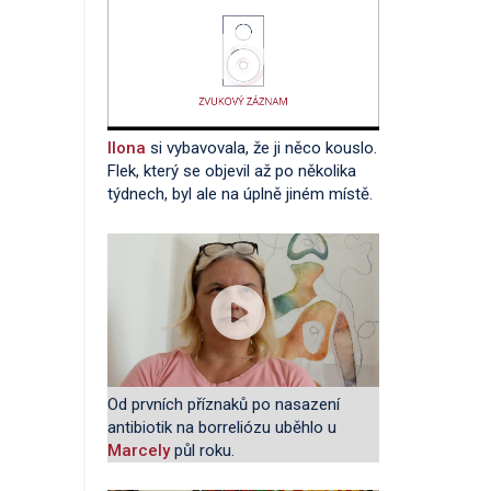
Ilona
si vybavovala, že ji něco kouslo.
Flek, který se objevil až po několika
týdnech, byl ale na úplně jiném místě.
Od prvních příznaků po nasazení
antibiotik na borreliózu uběhlo u
Marcely
půl roku.