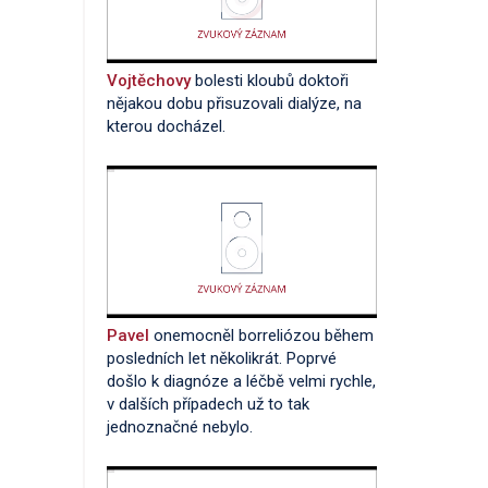
Vojtěchovy
bolesti kloubů doktoři
nějakou dobu přisuzovali dialýze, na
kterou docházel.
Pavel
onemocněl borreliózou během
posledních let několikrát. Poprvé
došlo k diagnóze a léčbě velmi rychle,
v dalších případech už to tak
jednoznačné nebylo.