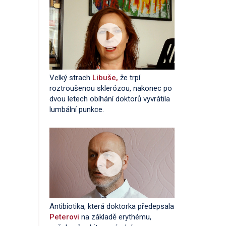
Velký strach
Libuše,
že trpí
roztroušenou sklerózou, nakonec po
dvou letech obíhání doktorů vyvrátila
lumbální punkce.
Antibiotika, která doktorka předepsala
Peterovi
na základě erythému,