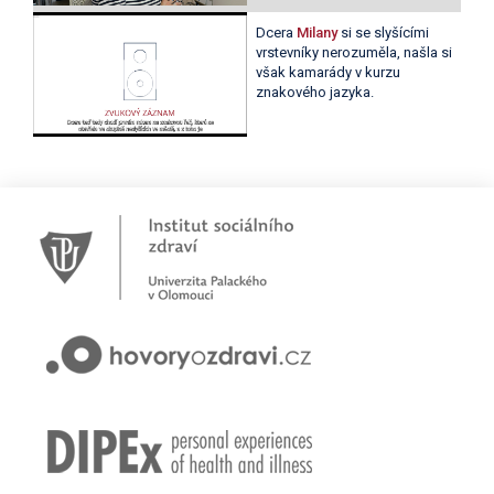
Dcera
Milany
si se slyšícími
vrstevníky nerozuměla, našla si
však kamarády v kurzu
znakového jazyka.