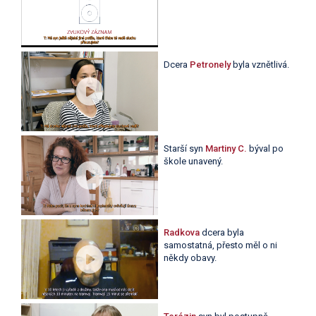
Dcera
Petronely
byla vznětlivá.
Starší syn
Martiny C.
býval po
škole unavený.
Radkova
dcera byla
samostatná, přesto měl o ni
někdy obavy.