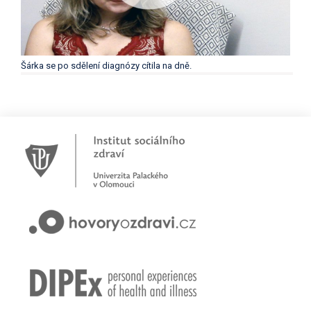
Šárka se po sdělení diagnózy cítila na dně.