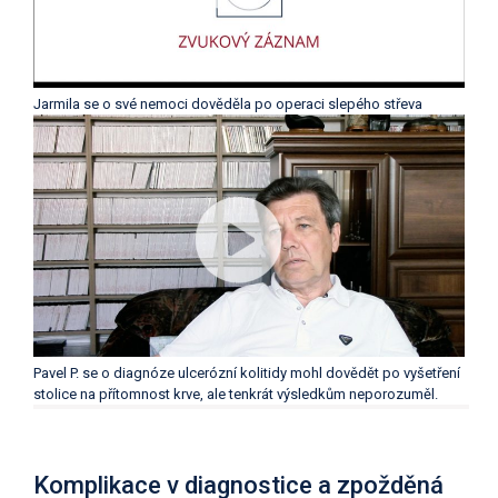
Jarmila se o své nemoci dověděla po operaci slepého střeva
Pavel P. se o diagnóze ulcerózní kolitidy mohl dovědět po vyšetření
stolice na přítomnost krve, ale tenkrát výsledkům neporozuměl.
Komplikace v diagnostice a zpožděná