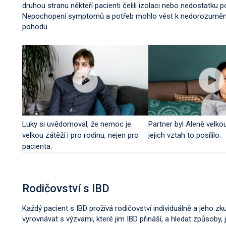
druhou stranu někteří pacienti čelili izolaci nebo nedostatku
Nepochopení symptomů a potřeb mohlo vést k nedorozuměním 
pohodu.
Luky si uvědomoval, že nemoc je
Partner byl Aleně velk
velkou zátěží i pro rodinu, nejen pro
jejich vztah to posílilo.
pacienta.
Rodičovství s IBD
Každý pacient s IBD prožívá rodičovství individuálně a jeho zk
vyrovnávat s výzvami, které jim IBD přináší, a hledat způsoby, 