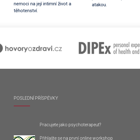
nemoci na její intimní život a
atakou.
těhotenství.
POSLEDNÍ PŘÍSPĚVKY
Pracujete jako psychoterapeut?
Přihlašte se na první online workshop