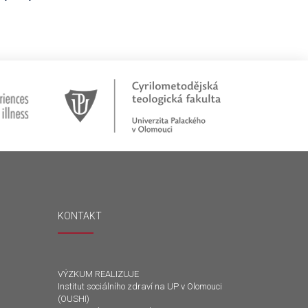
KONTAKT
VÝZKUM REALIZUJE
Institut sociálního zdraví na UP v Olomouci
(OUSHI)