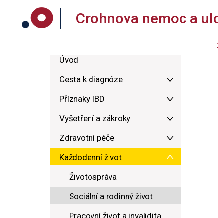
Crohnova nemoc a ulce
Úvod
Cesta k diagnóze
Příznaky IBD
Vyšetření a zákroky
Zdravotní péče
Každodenní život
Životospráva
Sociální a rodinný život
Pracovní život a invalidita