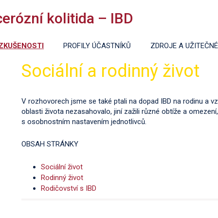
rózní kolitida – IBD
ZKUŠENOSTI
PROFILY ÚČASTNÍKŮ
ZDROJE A UŽITEČN
Sociální a rodinný život
V rozhovorech jsme se také ptali na dopad IBD na rodinu a v
oblasti života nezasahovalo, jiní zažili různé obtíže a omezen
s osobnostním nastavením jednotlivců.
OBSAH STRÁNKY
Sociální život
Rodinný život
Rodičovství s IBD