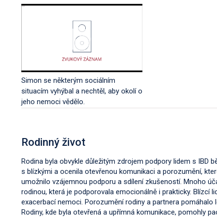
Simon se některým sociálním
situacím vyhýbal a nechtěl, aby okolí o
jeho nemoci vědělo.
Rodinný život
Rodina byla obvykle důležitým zdrojem podpory lidem s IBD bě
s blízkými a ocenila otevřenou komunikaci a porozumění, které 
umožnilo vzájemnou podporu a sdílení zkušeností. Mnoho účas
rodinou, která je podporovala emocionálně i prakticky. Blízcí 
exacerbací nemoci. Porozumění rodiny a partnera pomáhalo l
Rodiny, kde byla otevřená a upřímná komunikace, pomohly paci