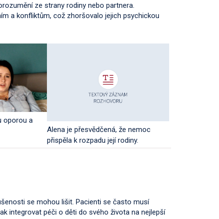
 porozumění ze strany rodiny nebo partnera.
a konfliktům, což zhoršovalo jejich psychickou
ou oporou a
Alena je přesvědčená, že nemoc
přispěla k rozpadu její rodiny.
ušenosti se mohou lišit. Pacienti se často musí
jak integrovat péči o děti do svého života na nejlepší