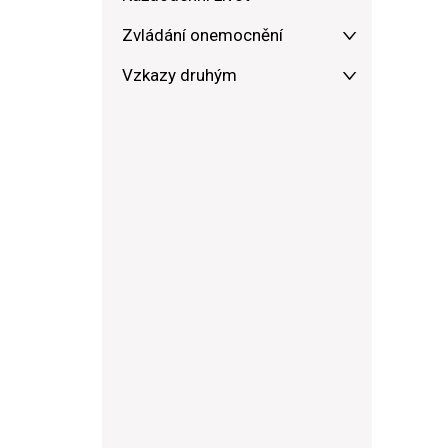
Zvládání onemocnění
Vzkazy druhým