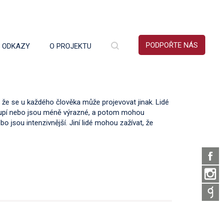
PODPOŘTE NÁS
É ODKAZY
O PROJEKTU
, že se u každého člověka může projevovat jinak. Lidé
oupí nebo jsou méně výrazné, a potom mohou
o jsou intenzivnější. Jiní lidé mohou zažívat, že