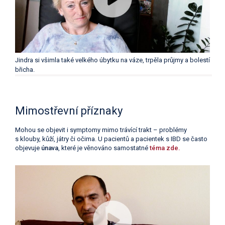
Jindra si všimla také velkého úbytku na váze, trpěla průjmy a bolestí
břicha.
Mimostřevní příznaky
Mohou se objevit i symptomy mimo trávící trakt – problémy
s klouby, kůží, játry či očima. U pacientů a pacientek s IBD se často
objevuje
únava
, které je věnováno samostatné
téma zde.