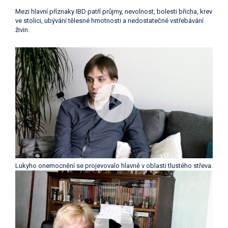
Mezi hlavní příznaky IBD patří průjmy, nevolnost, bolesti břicha, krev
ve stolici, ubývání tělesné hmotnosti a nedostatečné vstřebávání
živin.
Lukyho onemocnění se projevovalo hlavně v oblasti tlustého střeva.