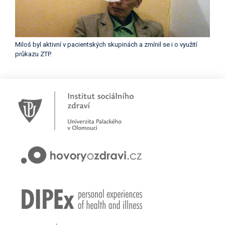
Miloš byl aktivní v pacientských skupinách a zmínil se i o využití
průkazu ZTP.