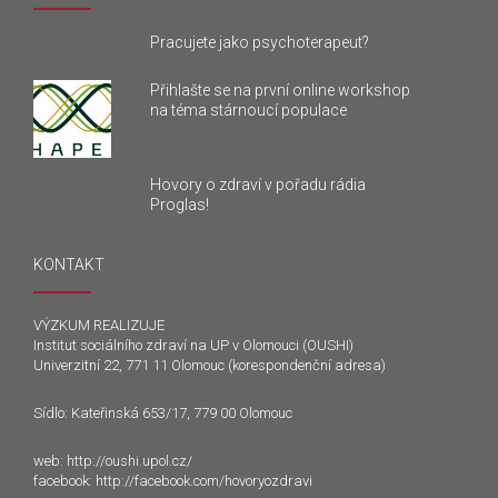
Pracujete jako psychoterapeut?
Přihlašte se na první online workshop
na téma stárnoucí populace
Hovory o zdraví v pořadu rádia
Proglas!
KONTAKT
VÝZKUM REALIZUJE
Institut sociálního zdraví na UP v Olomouci (OUSHI)
Univerzitní 22, 771 11 Olomouc (korespondenční adresa)
Sídlo: Kateřinská 653/17, 779 00 Olomouc
web:
http://oushi.upol.cz/
facebook:
http://facebook.com/hovoryozdravi