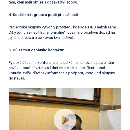
těm, kteří měli obtíže s dosavadní léčbou.
4. Sociální integrace a pocit příslušnosti:
Pacientské skupiny vytvořily prostředí, kde lidé s IBD nebyli sami.
Díky tomu se necítili „nenormálně“, což mělo pozitivní dopad na
jejich sebeúctu a celkovou kvalitu života.
5. Důležitost osobního kontaktu:
Fyzická účast na konferencích a setkáních umožnila pacientům
navázat osobní vztahy s lidmi ve stejné situaci. Tento osobní
kontakt zvýšil důvěru v informace a podporu, kterou od skupiny
dostávali.