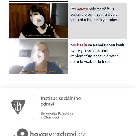
Pro
Anetu
bylo zpočátku
obtížné o tom, že má dcera
vadu sluchu, s někým mluvit.
Michaela
se na veřejnosti kvůli
synovým kochleárním
implantátům necítila špatně,
neměla však ráda lítost.