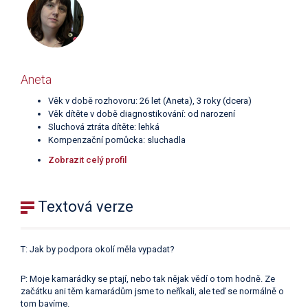
Aneta
Věk v době rozhovoru: 26 let (Aneta), 3 roky (dcera)
Věk dítěte v době diagnostikování: od narození
Sluchová ztráta dítěte: lehká
Kompenzační pomůcka: sluchadla
Zobrazit celý profil
Textová verze
T: Jak by podpora okolí měla vypadat?
P: Moje kamarádky se ptají, nebo tak nějak vědí o tom hodně. Ze
začátku ani těm kamarádům jsme to neříkali, ale teď se normálně o
tom bavíme.