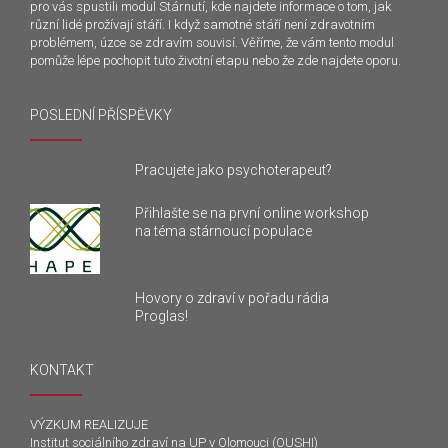
pro vás spustili modul Stárnutí, kde najdete informace o tom, jak
různí lidé prožívají stáří. I když samotné stáří není zdravotním
problémem, úzce se zdravím souvisí. Věříme, že vám tento modul
pomůže lépe pochopit tuto životní etapu nebo že zde najdete oporu.
POSLEDNÍ PŘÍSPĚVKY
Pracujete jako psychoterapeut?
Přihlašte se na první online workshop
na téma stárnoucí populace
Hovory o zdraví v pořadu rádia
Proglas!
KONTAKT
VÝZKUM REALIZUJE
Institut sociálního zdraví na UP v Olomouci (OUSHI)