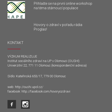
Přihlašte se na první online workshop
na téma stárnoucí populace
Hovory o zdraví v pořadu rádia
Proglas!
KONTAKT
VÝZKUM REALIZUJE
Institut sociálního zdraví na UP v Olomouci (OUSHI)
Univerzitní 22, 771 11 Olomouc (korespondenční adresa)
Sídlo: Kateřinská 653/17, 779 00 Olomouc
web:
http://oushi.upol.cz/
facebook:
http://facebook.com/hovoryozdravi