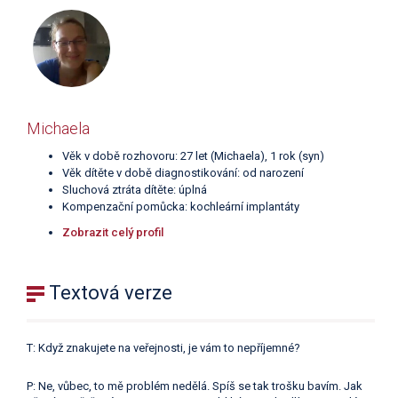
Michaela
Věk v době rozhovoru: 27 let (Michaela), 1 rok (syn)
Věk dítěte v době diagnostikování: od narození
Sluchová ztráta dítěte: úplná
Kompenzační pomůcka: kochleární implantáty
Zobrazit celý profil
Textová verze
T: Když znakujete na veřejnosti, je vám to nepříjemné?
P: Ne, vůbec, to mě problém nedělá. Spíš se tak trošku bavím. Jak