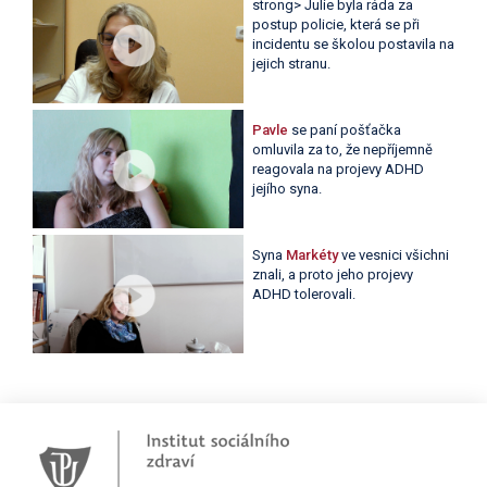
strong> Julie byla ráda za
postup policie, která se při
incidentu se školou postavila na
jejich stranu.
Pavle
se paní pošťačka
omluvila za to, že nepříjemně
reagovala na projevy ADHD
jejího syna.
Syna
Markéty
ve vesnici všichni
znali, a proto jeho projevy
ADHD tolerovali.