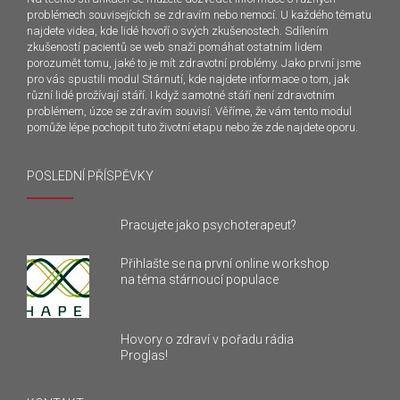
problémech souvisejících se zdravím nebo nemocí. U každého tématu
najdete videa, kde lidé hovoří o svých zkušenostech. Sdílením
zkušeností pacientů se web snaží pomáhat ostatním lidem
porozumět tomu, jaké to je mít zdravotní problémy. Jako první jsme
pro vás spustili modul Stárnutí, kde najdete informace o tom, jak
různí lidé prožívají stáří. I když samotné stáří není zdravotním
problémem, úzce se zdravím souvisí. Věříme, že vám tento modul
pomůže lépe pochopit tuto životní etapu nebo že zde najdete oporu.
POSLEDNÍ PŘÍSPĚVKY
Pracujete jako psychoterapeut?
Přihlašte se na první online workshop
na téma stárnoucí populace
Hovory o zdraví v pořadu rádia
Proglas!