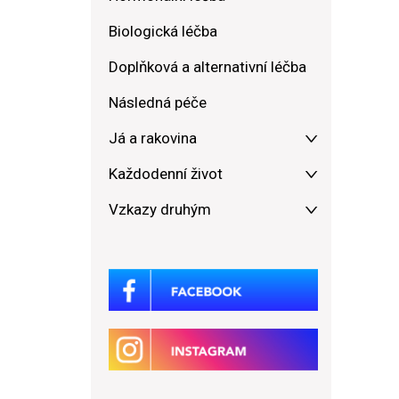
Biologická léčba
Doplňková a alternativní léčba
Následná péče
Já a rakovina
Každodenní život
Vzkazy druhým