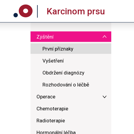
Karcinom prsu
Zjištění
První příznaky
Vyšetření
Obdržení diagnózy
Rozhodování o léčbě
Operace
Chemoterapie
Radioterapie
Hormonální léčba