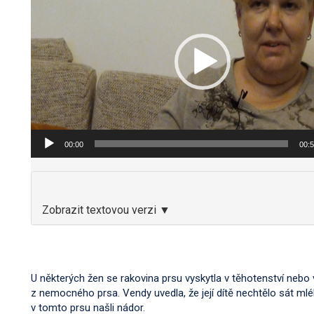
00:00
00:
Zobrazit textovou verzi ▼
U některých žen se rakovina prsu vyskytla v těhotenství nebo v
z nemocného prsa. Vendy uvedla, že její dítě nechtělo sát mléko
v tomto prsu našli nádor.