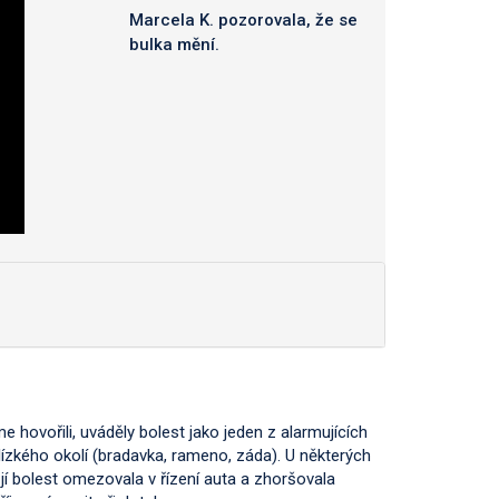
Marcela K. pozorovala, že se
bulka mění.
me hovořili, uváděly bolest jako jeden z alarmujících
lízkého okolí (bradavka, rameno, záda). U některých
 jí bolest omezovala v řízení auta a zhoršovala