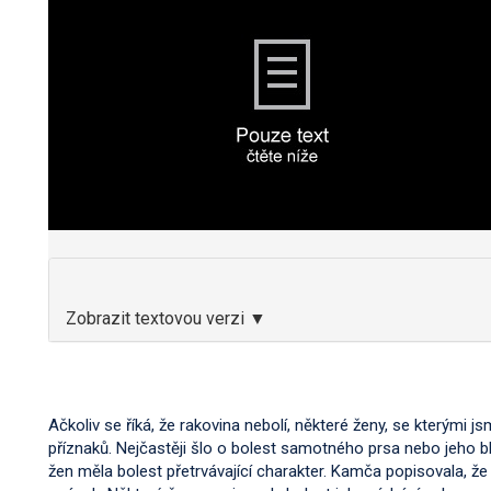
Zobrazit textovou verzi ▼
Ačkoliv se říká, že rakovina nebolí, některé ženy, se kterými js
příznaků. Nejčastěji šlo o bolest samotného prsa nebo jeho b
žen měla bolest přetrvávající charakter. Kamča popisovala, že