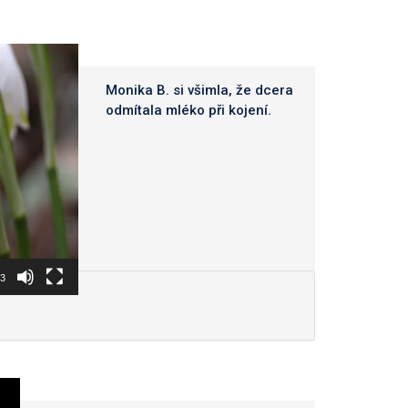
Monika B. si všimla, že dcera
odmítala mléko při kojení.
23