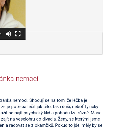
01
ránka nemoci
stránka nemoci. Shodují se na tom, že léčba je
že je potřeba léčit jak tělo, tak i duši, neboť fyzicky
nažit se najít psychický klid a pohodu lze různě. Marie
ba zajít na veselohru do divadla. Ženy, se kterými jsme
 den a radovat se z okamžiků. Pokud to jde, měly by se