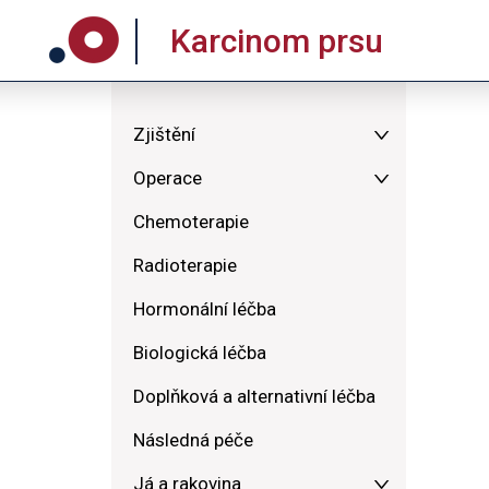
Karcinom prsu
Zjištění
Operace
Chemoterapie
Radioterapie
Hormonální léčba
Biologická léčba
Doplňková a alternativní léčba
Následná péče
Já a rakovina