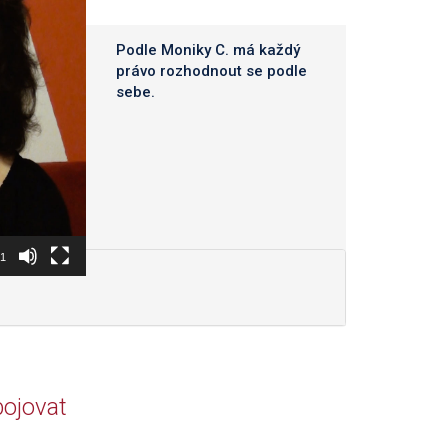
Podle Moniky C. má každý
právo rozhodnout se podle
sebe.
41
bojovat