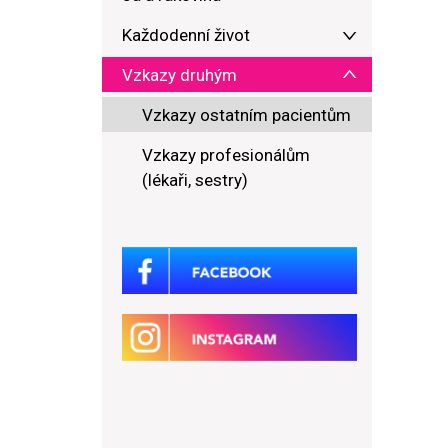
Každodenní život
Vzkazy druhým
Vzkazy ostatním pacientům
Vzkazy profesionálům
(lékaři, sestry)