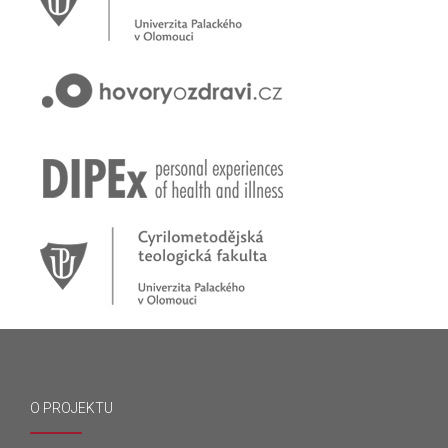
O PROJEKTU