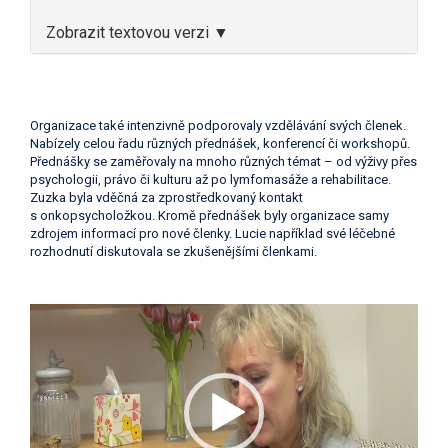
Zobrazit textovou verzi ▼
Organizace také intenzivně podporovaly vzdělávání svých členek.
Nabízely celou řadu různých přednášek, konferencí či workshopů.
Přednášky se zaměřovaly na mnoho různých témat – od výživy přes
psychologii, právo či kulturu až po lymfomasáže a rehabilitace.
Zuzka byla vděčná za zprostředkovaný kontakt
s onkopsycholožkou. Kromě přednášek byly organizace samy
zdrojem informací pro nové členky. Lucie například své léčebné
rozhodnutí diskutovala se zkušenějšími členkami.
Video
přehrávač