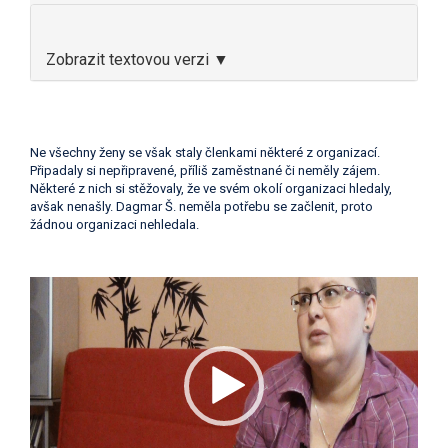
Zobrazit textovou verzi ▼
Ne všechny ženy se však staly členkami některé z organizací.
Připadaly si nepřipravené, příliš zaměstnané či neměly zájem.
Některé z nich si stěžovaly, že ve svém okolí organizaci hledaly,
avšak nenašly. Dagmar Š. neměla potřebu se začlenit, proto
žádnou organizaci nehledala.
Video
přehrávač